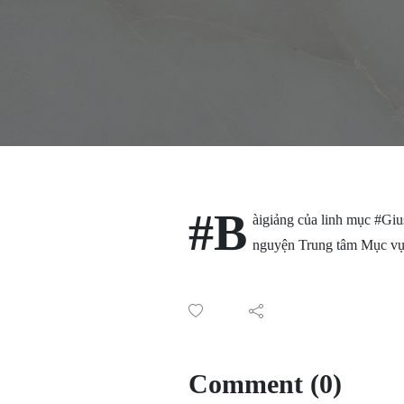
#B
àigiảng của linh mục #Gi
nguyện Trung tâm Mục 
Comment (0)