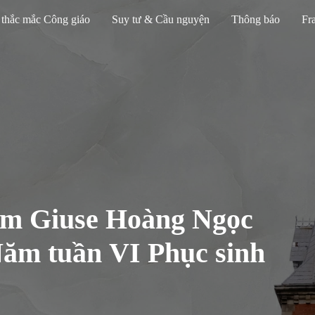
 thắc mắc Công giáo
Suy tư & Cầu nguyện
Thông báo
Fra
Lm Giuse Hoàng Ngọc
ăm tuần VI Phục sinh