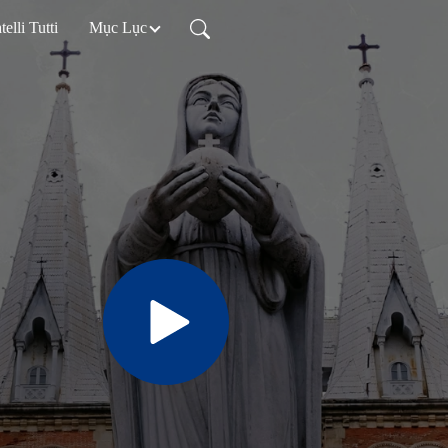
telli Tutti
Mục Lục