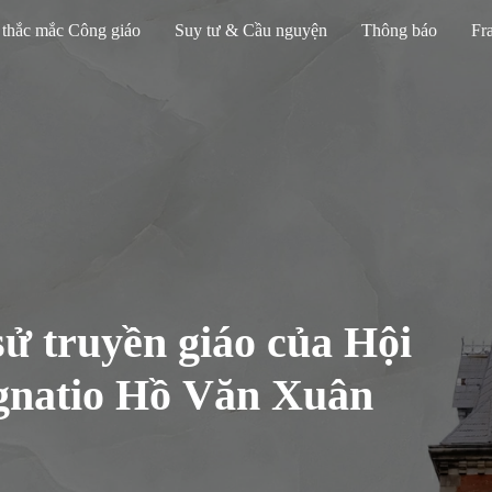
 thắc mắc Công giáo
Suy tư & Cầu nguyện
Thông báo
Fra
sử truyền giáo của Hội
gnatio Hồ Văn Xuân