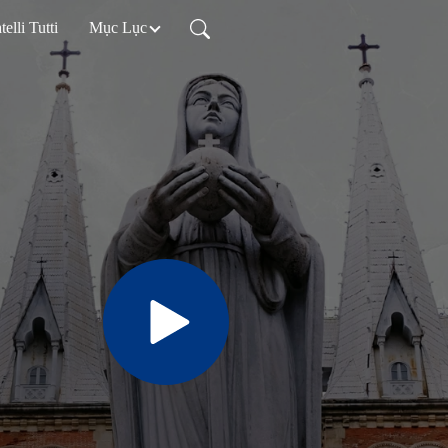
telli Tutti
Mục Lục