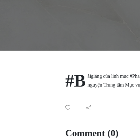
#B
àigiảng của linh mục #Ph
nguyện Trung tâm Mục 
Comment (0)