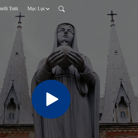
telli Tutti
Mục Lục