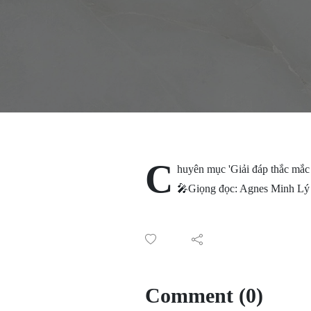
C
huyên mục 'Giải đáp thắc mắc 
🎤Giọng đọc: Agnes Minh Lý 
Comment (0)