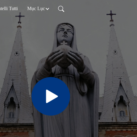
telli Tutti
Mục Lục