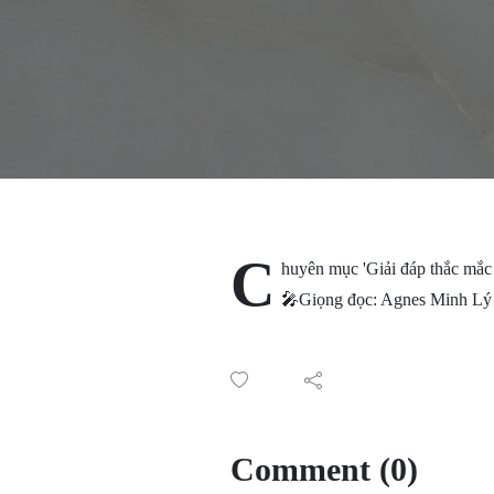
C
huyên mục 'Giải đáp thắc mắc 
🎤Giọng đọc: Agnes Minh Lý 
Comment (0)