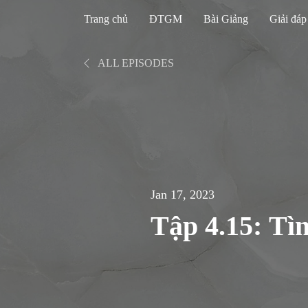
Trang chủ
ĐTGM
Bài Giảng
Giải đáp
ALL EPISODES
Jan 17, 2023
Tập 4.15: Tìn