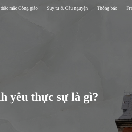
 thắc mắc Công giáo
Suy tư & Cầu nguyện
Thông báo
Fra
h yêu thực sự là gì?