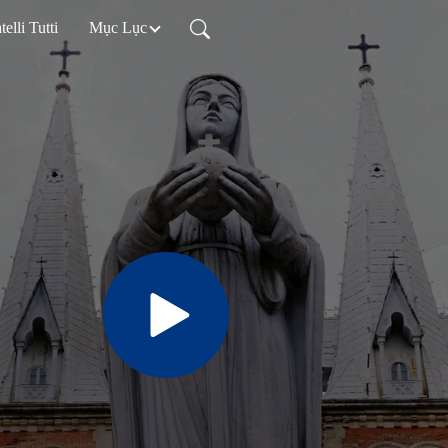
telli Tutti
Mục Lục