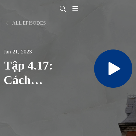
ALL EPISODES
Jan 21, 2023
Tập 4.17:
Cách
Giáo hội
đồng
hành với