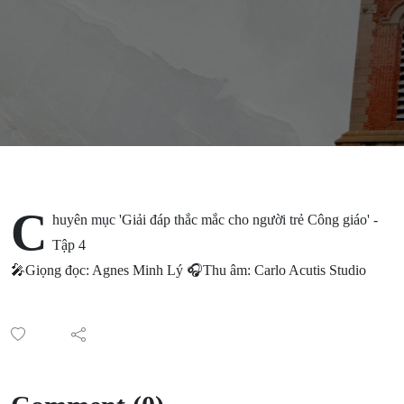
con người
C
huyên mục 'Giải đáp thắc mắc cho người trẻ Công giáo' -
Tập 4
🎤Giọng đọc: Agnes Minh Lý 🎧Thu âm: Carlo Acutis Studio