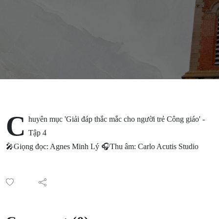
C
huyên mục 'Giải đáp thắc mắc cho người trẻ Công giáo' -
Tập 4
🎤Giọng đọc: Agnes Minh Lý 🎧Thu âm: Carlo Acutis Studio