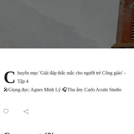
C
huyên mục 'Giải đáp thắc mắc cho người trẻ Công giáo' -
Tập 4
🎤Giọng đọc: Agnes Minh Lý 🎧Thu âm: Carlo Acutis Studio