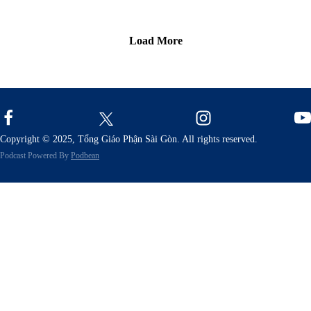
ThS. B
Nguyễ
Load More
Thùy
Vân
Thảo
Copyright © 2025, Tổng Giáo Phận Sài Gòn. All rights reserved.
Podcast Powered By
Podbean