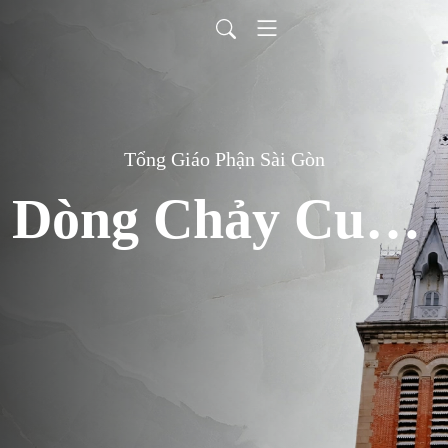
Tổng Giáo Phận Sài Gòn
Dòng Chảy Cuộc Đời