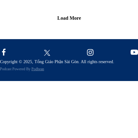
Thườn
niên (L
Load More
18, 1-8
Copyright © 2025, Tổng Giáo Phận Sài Gòn. All rights reserved.
Podcast Powered By
Podbean