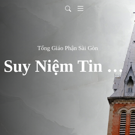
Tổng Giáo Phận Sài Gòn
Suy Niệm Tin Mừng