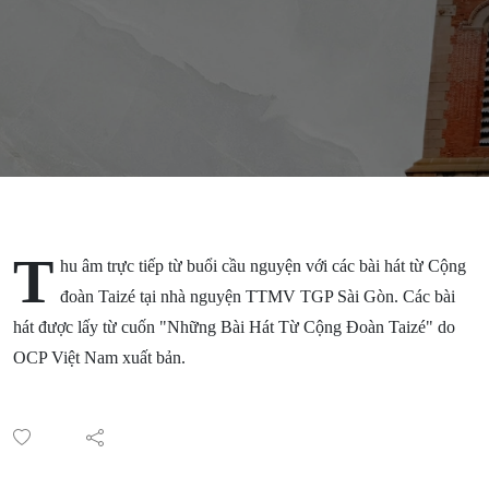
T
hu âm trực tiếp từ buổi cầu nguyện với các bài hát từ Cộng
đoàn Taizé tại nhà nguyện TTMV TGP Sài Gòn. Các bài
hát được lấy từ cuốn "Những Bài Hát Từ Cộng Đoàn Taizé" do
OCP Việt Nam xuất bản.