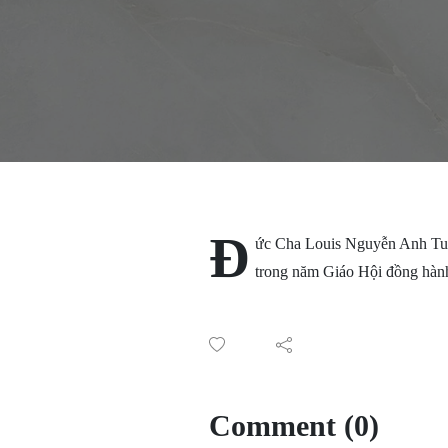
Đ
ức Cha Louis Nguyễn Anh Tuấ
trong năm Giáo Hội đồng hành 
Comment (0)