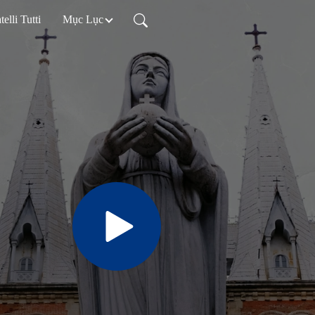
telli Tutti
Mục Lục