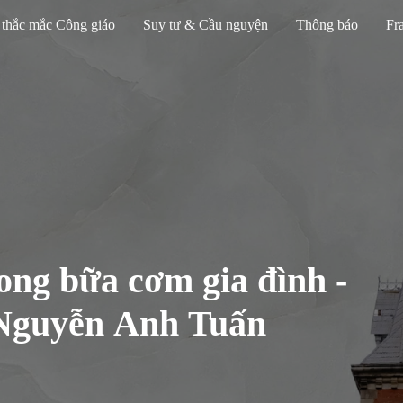
 thắc mắc Công giáo
Suy tư & Cầu nguyện
Thông báo
Fra
ng bữa cơm gia đình -
Nguyễn Anh Tuấn