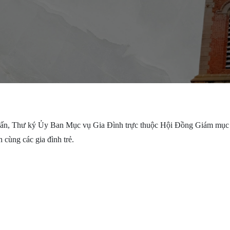
n, Thư ký Ủy Ban Mục vụ Gia Đình trực thuộc Hội Đồng Giám mục V
cùng các gia đình trẻ.