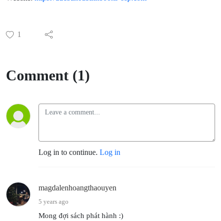
1
Comment (1)
Log in to continue.
Log in
magdalenhoangthaouyen
5 years ago
Mong đợi sách phát hành :)