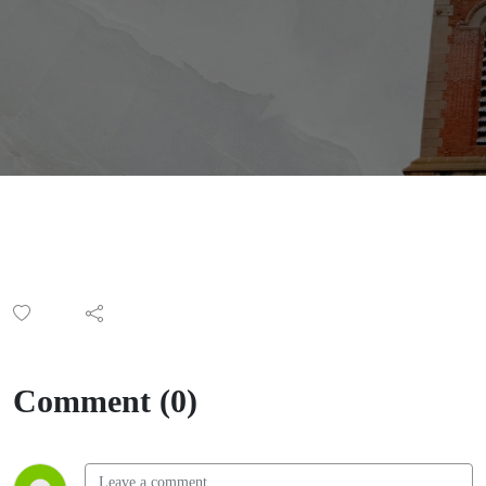
Gioan Bt.
Phương
Đình Toại
Comment (0)