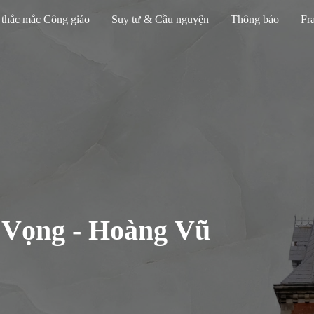
 thắc mắc Công giáo
Suy tư & Cầu nguyện
Thông báo
Fra
Vọng - Hoàng Vũ