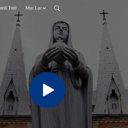
telli Tutti
Mục Lục