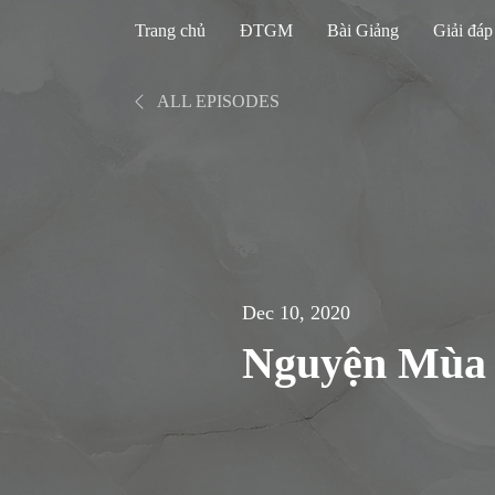
Trang chủ
ĐTGM
Bài Giảng
Giải đáp
ALL EPISODES
Dec 10, 2020
Nguyện Mùa 