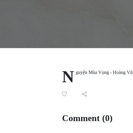
N
guyện Mùa Vọng - Hoàng Vũ
Comment (0)