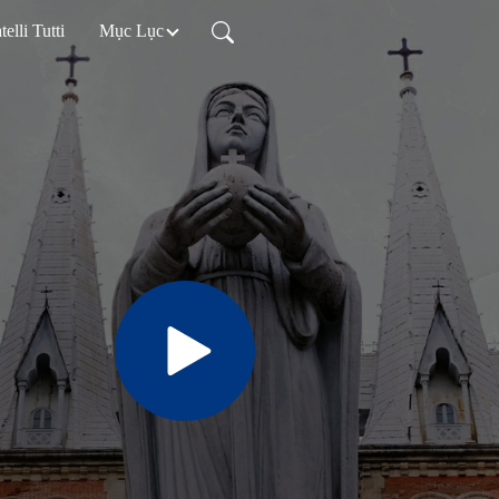
telli Tutti
Mục Lục