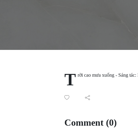
T
rời cao mưa xuống - Sáng tác
Comment (0)