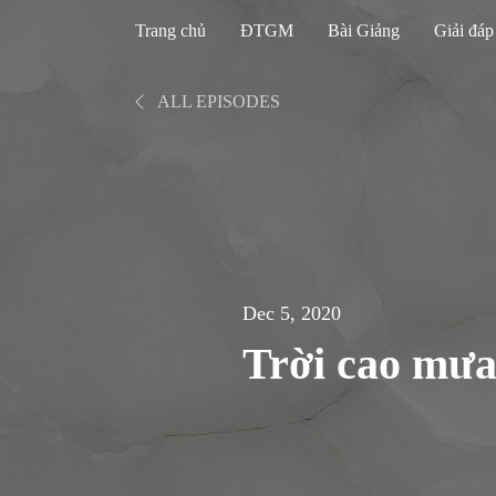
Trang chủ
ĐTGM
Bài Giảng
Giải đáp
ALL EPISODES
Dec 5, 2020
Trời cao mưa