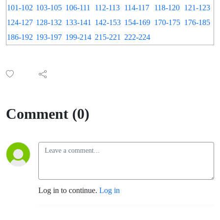
101-102
103-105
106-111
112-113
114-117
118-120
121-123
124-127
128-132
133-141
142-153
154-169
170-175
176-185
186-192
193-197
199-214
215-221
222-224
Comment (0)
Log in to continue.
Log in