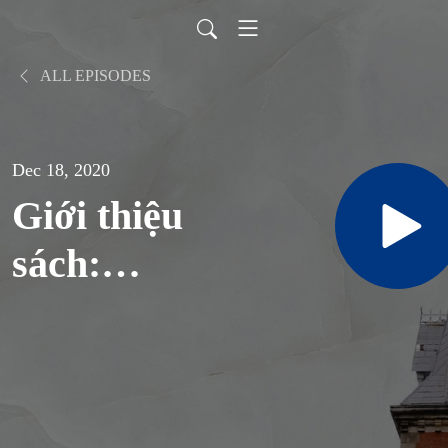
ALL EPISODES
Dec 18, 2020
Giới thiệu
sách:
THÔNG
ĐIỆP
FRATELLI