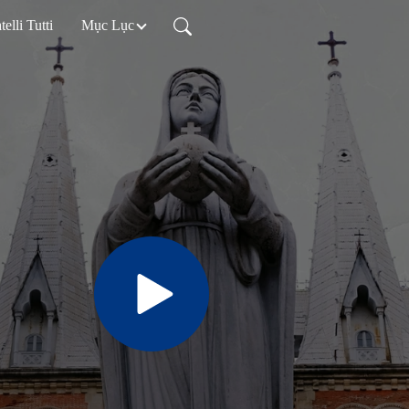
telli Tutti
Mục Lục