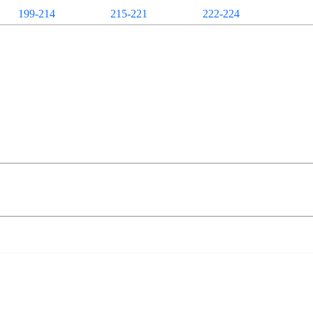
199-214
215-221
222-224