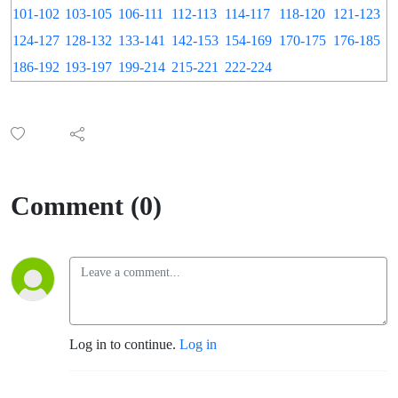
101-102
103-105
106-111
112-113
114-117
118-120
121-123
124-127
128-132
133-141
142-153
154-169
170-175
176-185
186-192
193-197
199-214
215-221
222-224
Comment (0)
Log in to continue.
Log in