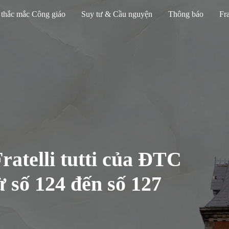
 thắc mắc Công giáo
Suy tư & Cầu nguyện
Thông báo
Fra
ratelli tutti của ĐTC
 số 124 đến số 127