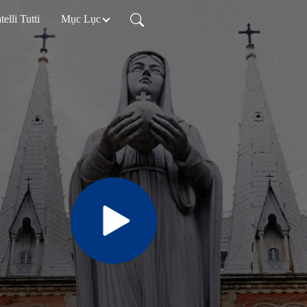
telli Tutti
Mục Lục