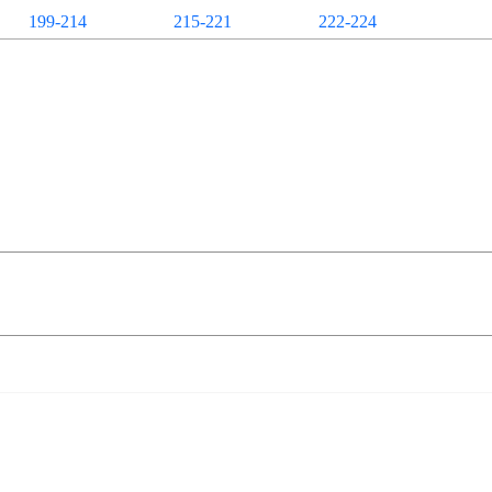
199-214
215-221
222-224