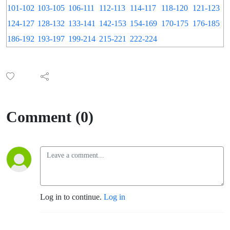
101-102
103-105
106-111
112-113
114-117
118-120
121-123
124-127
128-132
133-141
142-153
154-169
170-175
176-185
186-192
193-197
199-214
215-221
222-224
Comment (0)
Log in to continue.
Log in